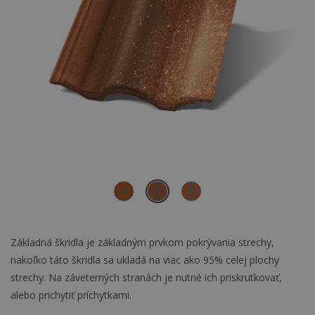
Základná škridla je základným prvkom pokrývania strechy,
nakoľko táto škridla sa ukladá na viac ako 95% celej plochy
strechy. Na záveterných stranách je nutné ich priskrutkovať,
alebo prichytiť príchytkami.