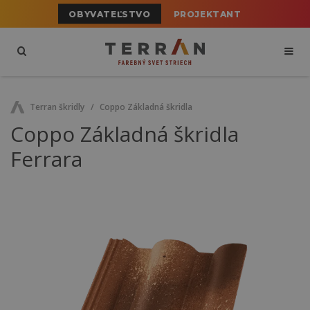
OBYVATEĽSTVO
PROJEKTANT
Terran škridly
Coppo Základná škridla
Coppo Základná škridla
Ferrara