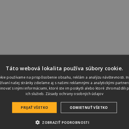
Táto webová lokalita používa súbory cookie.
kie používame na prispôsobenie obsahu, reklám a analýzu návštevnosti. I
vaní našej stránky zdieľame aj s našimi reklamnými a analytickými partnerm
ovať s inými informáciami, ktoré ste im poskytli alebo ktoré zhromaždili p
ich služieb.
Zásady ochrany osobných údajov
PRIJAŤ VŠETKO
ODMIETNUŤ VŠETKO
ZOBRAZIŤ PODROBNOSTI