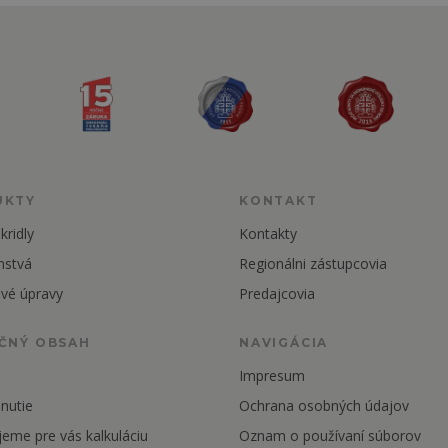
UKTY
KONTAKT
kridly
Kontakty
nstvá
Regionálni zástupcovia
vé úpravy
Predajcovia
ČNÝ OBSAH
NAVIGÁCIA
Impresum
nutie
Ochrana osobných údajov
jeme pre vás kalkuláciu
Oznam o používaní súborov