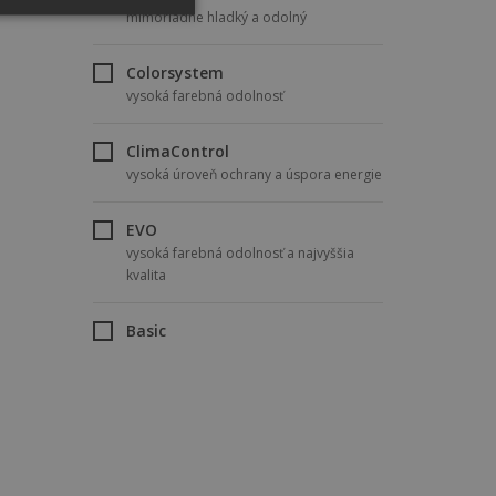
mimoriadne hladký a odolný
Colorsystem
vysoká farebná odolnosť
ClimaControl
vysoká úroveň ochrany a úspora energie
EVO
vysoká farebná odolnosť a najvyššia
kvalita
Basic