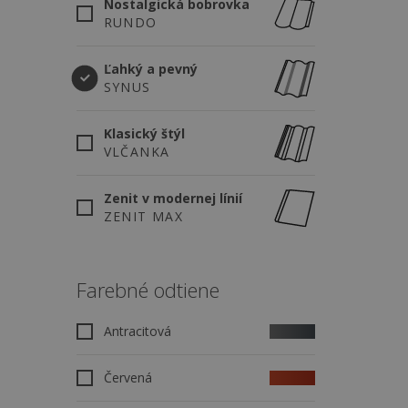
Nostalgická bobrovka
RUNDO
Ľahký a pevný
SYNUS
Klasický štýl
VLČANKA
Zenit v modernej línií
ZENIT MAX
Farebné odtiene
Antracitová
Červená