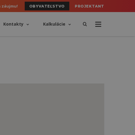
h záujmu!
OBYVATEĽSTVO
PROJEKTANT
Kontakty
Kalkulácie