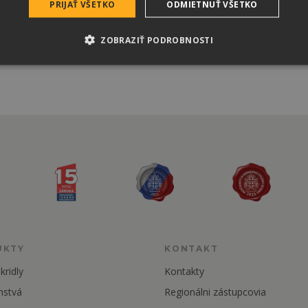
PRIJAŤ VŠETKO
ODMIETNUŤ VŠETKO
ZOBRAZIŤ PODROBNOSTI
UKTY
KONTAKT
kridly
Kontakty
nstvá
Regionálni zástupcovia