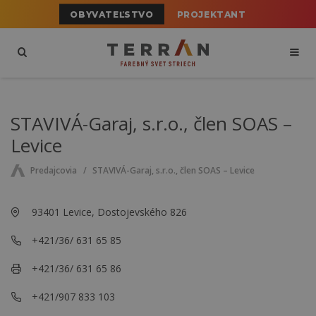
OBYVATEĽSTVO
PROJEKTANT
STAVIVÁ-Garaj, s.r.o., člen SOAS –
Levice
Predajcovia
STAVIVÁ-Garaj, s.r.o., člen SOAS – Levice
93401 Levice, Dostojevského 826
+421/36/ 631 65 85
+421/36/ 631 65 86
+421/907 833 103