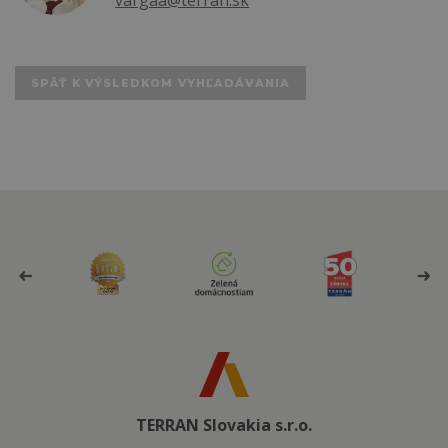
vargaa@terran.sk
SPÄŤ K VÝSLEDKOM VYHĽADÁVANIA
TERRAN Slovakia s.r.o.