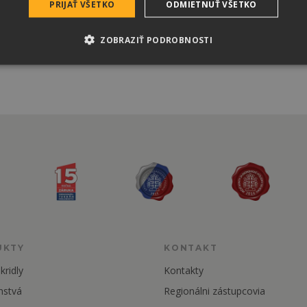
PRIJAŤ VŠETKO
ODMIETNUŤ VŠETKO
ZOBRAZIŤ PODROBNOSTI
UKTY
KONTAKT
kridly
Kontakty
nstvá
Regionálni zástupcovia