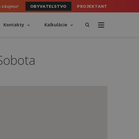
h záujmu!
OBYVATEĽSTVO
PROJEKTANT
Kontakty
Kalkulácie
 Sobota