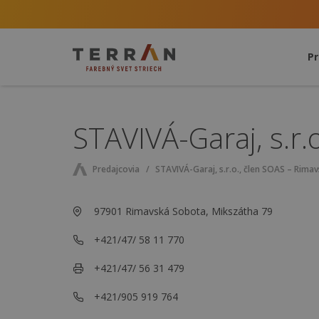
P
STAVIVÁ-Garaj, s.r.
Predajcovia
STAVIVÁ-Garaj, s.r.o., člen SOAS – Rima
97901 Rimavská Sobota, Mikszátha 79
+421/47/ 58 11 770
+421/47/ 56 31 479
+421/905 919 764