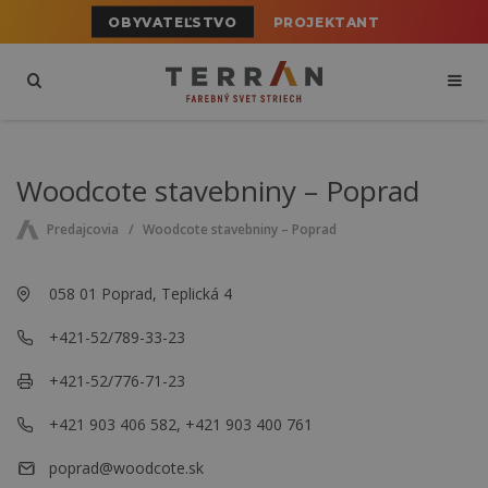
OBYVATEĽSTVO
PROJEKTANT
Woodcote stavebniny – Poprad
Predajcovia
Woodcote stavebniny – Poprad
058 01 Poprad, Teplická 4
+421-52/789-33-23
+421-52/776-71-23
+421 903 406 582, +421 903 400 761
poprad@woodcote.sk