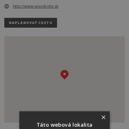
http://www.woodcote.sk
NAPLÁNOVAŤ CESTU
×
Táto webová lokalita