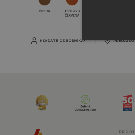
HNEDÁ
TEHLOVO
ČERVENÁ
HĽADÁTE ODBORNÍKA?
PREDAJCO
PROD