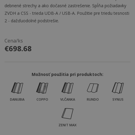
debnené strechy a ako dočasné zastrešenie. Spĺňa požiadavky
ZVDH a CSS - trieda UDB-A / USB-A. Použitie pre triedu tesnosti
2 - dažďuodolné podstrešie.
Cena/ks
€
698.68
Možnosť použitia pri produktoch:
DANUBIA
COPPO
VLČANKA
RUNDO
SYNUS
ZENIT MAX