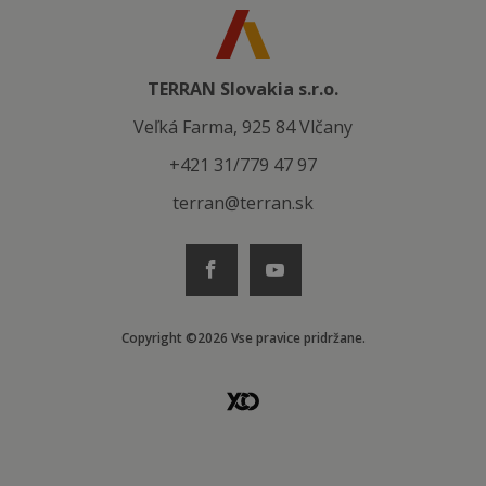
TERRAN Slovakia s.r.o.
Veľká Farma, 925 84 Vlčany
+421 31/779 47 97
terran@terran.sk
Copyright ©2026 Vse pravice pridržane.