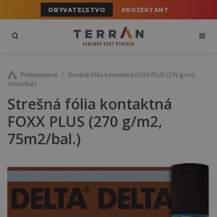
OBYVATEĽSTVO
PROJEKTANT
Príslušenstvá
Strešná fólia kontaktná FOXX PLUS (270 g/m2,
75m2/bal.)
Strešná fólia kontaktná
FOXX PLUS (270 g/m2,
75m2/bal.)