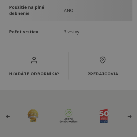
Použitie na plné
ANO
debnenie
Počet vrstiev
3 vrstvy
HĽADÁTE ODBORNÍKA?
PREDAJCOVIA