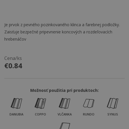
Je prvok z pevného pozinkovaného klinca a farebnej podložky.
Zaisťuje bezpečné pripevnenie koncových a rozdeľovacích
hrebenáčov
Cena/ks
€
0.84
Možnosť použitia pri produktoch:
DANUBIA
COPPO
VLČANKA
RUNDO
SYNUS