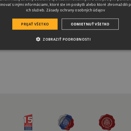
ovať s inými informáciami, ktoré ste im poskytli alebo ktoré zhromaždili p
ich služieb.
Zásady ochrany osobných údajov
VYHĽADAŤ PRODUKT
PRIJAŤ VŠETKO
ODMIETNUŤ VŠETKO
ZOBRAZIŤ PODROBNOSTI