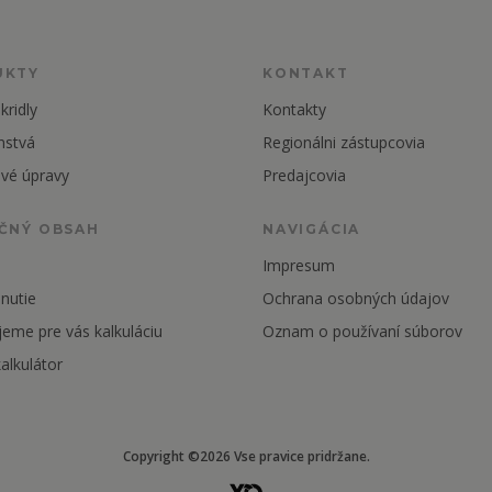
UKTY
KONTAKT
kridly
Kontakty
nstvá
Regionálni zástupcovia
vé úpravy
Predajcovia
ČNÝ OBSAH
NAVIGÁCIA
Impresum
nutie
Ochrana osobných údajov
jeme pre vás kalkuláciu
Oznam o používaní súborov
alkulátor
Copyright ©2026 Vse pravice pridržane.