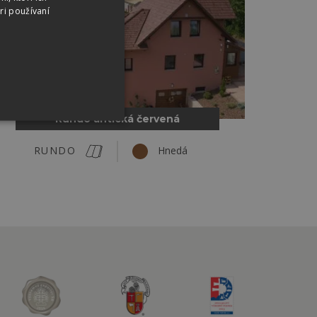
ri používaní
Rundo antická červená
RUNDO
Hnedá