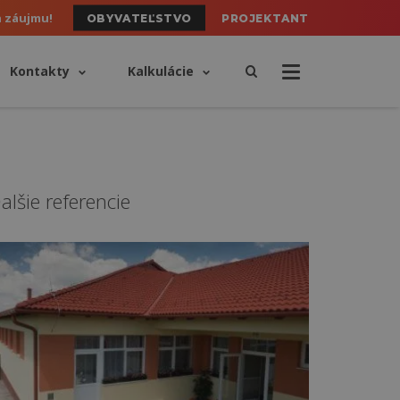
h záujmu!
OBYVATEĽSTVO
PROJEKTANT
Kontakty
Kalkulácie
alšie referencie