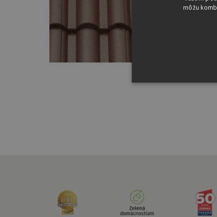
môžu kombin