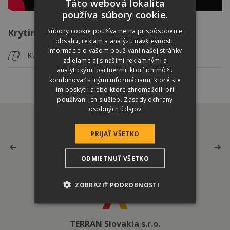
Táto webová lokalita
používa súbory cookie.
Súbory cookie používame na prispôsobenie
Krytina na pokrytie strechy
obsahu, reklám a analýzu návštevnosti.
Informácie o vašom používaní našej stránky
RUNDO
zdieľame aj s našimi reklamnými a
analytickými partnermi, ktorí ich môžu
kombinovať s inými informáciami, ktoré ste
im poskytli alebo ktoré zhromaždili pri
používaní ich služieb.
Zásady ochrany
osobných údajov
PRIJAŤ VŠETKO
ODMIETNUŤ VŠETKO
ZOBRAZIŤ PODROBNOSTI
TERRAN Slovakia s.r.o.