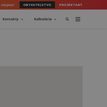
h záujmu!
OBYVATEĽSTVO
PROJEKTANT
Kontakty
Kalkulácie