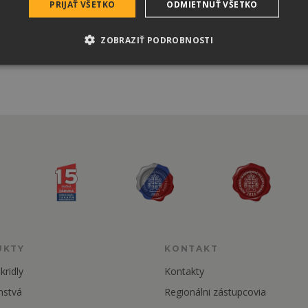
PRIJAŤ VŠETKO
ODMIETNUŤ VŠETKO
ZOBRAZIŤ PODROBNOSTI
UKTY
KONTAKT
kridly
Kontakty
nstvá
Regionálni zástupcovia