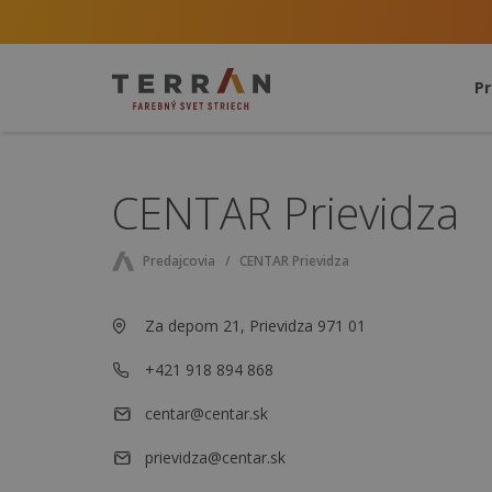
P
CENTAR Prievidza
Predajcovia
CENTAR Prievidza
Za depom 21, Prievidza 971 01
+421 918 894 868
centar@centar.sk
prievidza@centar.sk