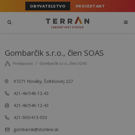
OBYVATEĽSTVO
PROJEKTANT
Gombarčik s.r.o., člen SOAS
Predajcovia
Gombarčik s.r.o., člen SOAS
97271 Nováky, Šoltésovej 227
421-46/546-12-43
421-46/546-12-43
421-905/413-053
gombarcik@stonline.sk