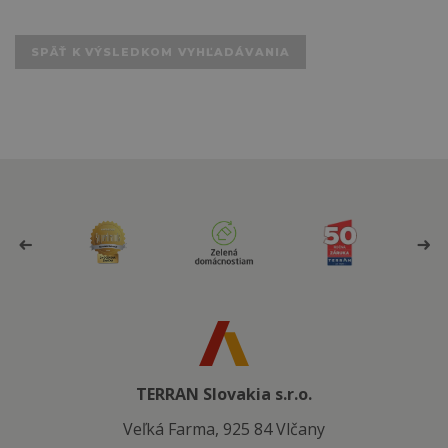
SPÄŤ K VÝSLEDKOM VYHĽADÁVANIA
TERRAN Slovakia s.r.o.
Veľká Farma, 925 84 Vlčany