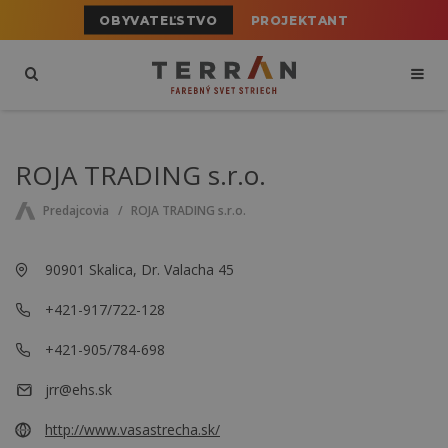
OBYVATEĽSTVO
PROJEKTANT
ROJA TRADING s.r.o.
Predajcovia
ROJA TRADING s.r.o.
90901 Skalica, Dr. Valacha 45
+421-917/722-128
+421-905/784-698
jrr@ehs.sk
http://www.vasastrecha.sk/