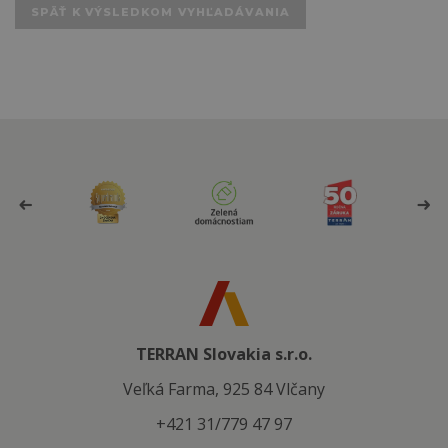
SPÄŤ K VÝSLEDKOM VYHĽADÁVANIA
TERRAN Slovakia s.r.o.
Veľká Farma, 925 84 Vlčany
+421 31/779 47 97