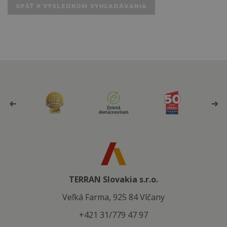
SPÄŤ K VÝSLEDKOM VYHĽADÁVANIA
TERRAN Slovakia s.r.o.
Veľká Farma, 925 84 Vlčany
+421 31/779 47 97