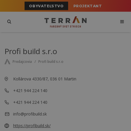
OBYVATEĽSTVO
PROJEKTANT
Profi build s.r.o
Predajcovia
Profi build s.r.o
Kollárova 4330/87, 036 01 Martin
+421 944 224 140
+421 944 224 140
info@profibuild.sk
https://profibuild.sk/