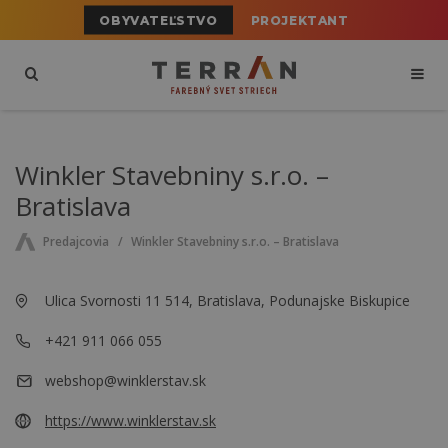
OBYVATEĽSTVO
PROJEKTANT
Winkler Stavebniny s.r.o. –
Bratislava
Predajcovia
Winkler Stavebniny s.r.o. – Bratislava
Ulica Svornosti 11 514, Bratislava, Podunajske Biskupice
+421 911 066 055
webshop@winklerstav.sk
https://www.winklerstav.sk