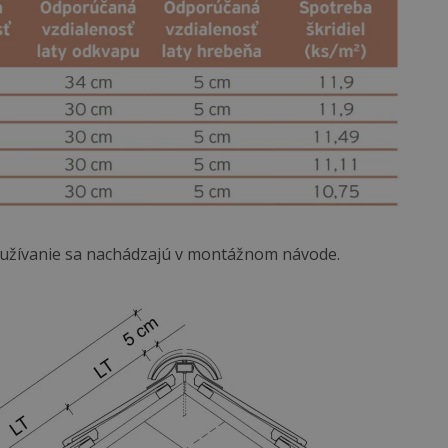
používanie sa nachádzajú v montážnom návode.