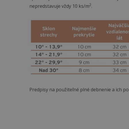
2
nepredstavuje vždy 10 ks/m
.
Predpisy na použiteľné plné debnenie a ich 