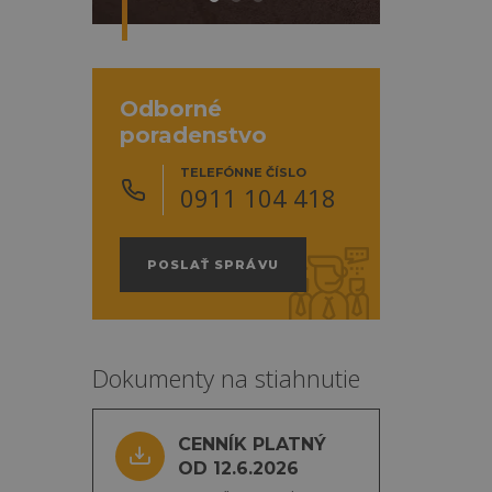
Odborné
poradenstvo
TELEFÓNNE ČÍSLO
0911 104 418
POSLAŤ SPRÁVU
Dokumenty na stiahnutie
CENNÍK PLATNÝ
OD 12.6.2026