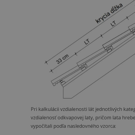
Pri kalkulácii vzdialenosti lát jednotlivých ka
vzdialenosť odkvapovej laty, pričom lata hrebe
vypočítali podľa nasledovného vzorca: