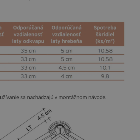
používanie sa nachádzajú v montážnom návode.