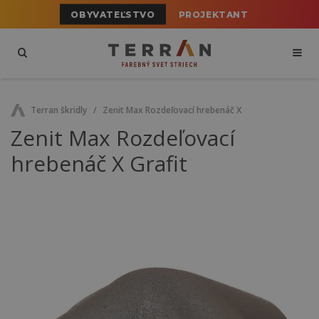
OBYVATEĽSTVO
PROJEKTANT
Terran škridly
Zenit Max Rozdeľovací hrebenáč X
Zenit Max Rozdeľovací
hrebenáč X Grafit