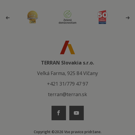
TERRAN Slovakia s.r.o.
Veľká Farma, 925 84 Vlčany
+421 31/779 47 97
terran@terran.sk
Copyright ©2026 Vse pravice pridržane.