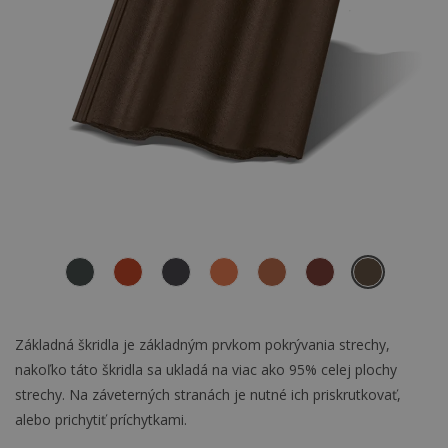
Základná škridla je základným prvkom pokrývania strechy,
nakoľko táto škridla sa ukladá na viac ako 95% celej plochy
strechy. Na záveterných stranách je nutné ich priskrutkovať,
alebo prichytiť príchytkami.