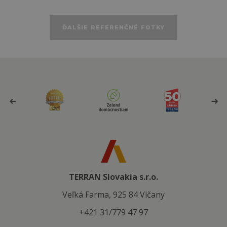
ĎALŠIE REFERENČNÉ FOTKY
TERRAN Slovakia s.r.o.
Veľká Farma, 925 84 Vlčany
+421 31/779 47 97