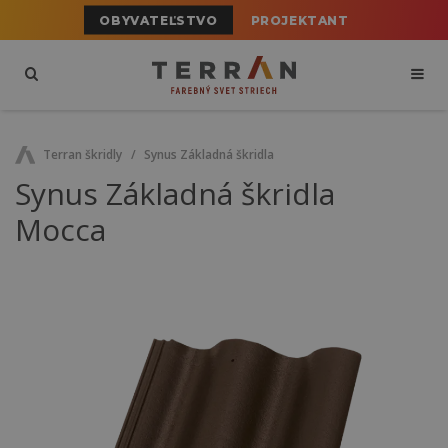
OBYVATEĽSTVO
PROJEKTANT
Terran škridly
Synus Základná škridla
Synus Základná škridla
Mocca