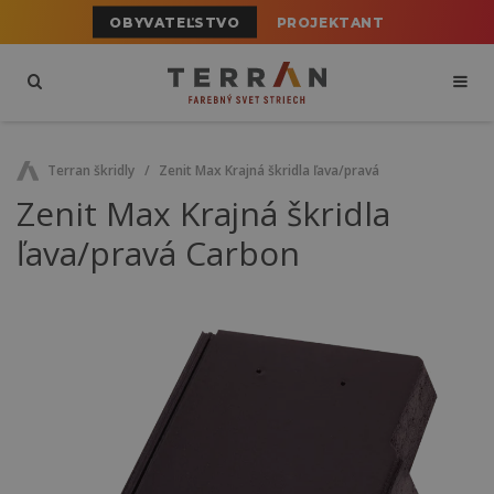
OBYVATEĽSTVO
PROJEKTANT
Terran škridly
Zenit Max Krajná škridla ľava/pravá
Zenit Max Krajná škridla
ľava/pravá Carbon