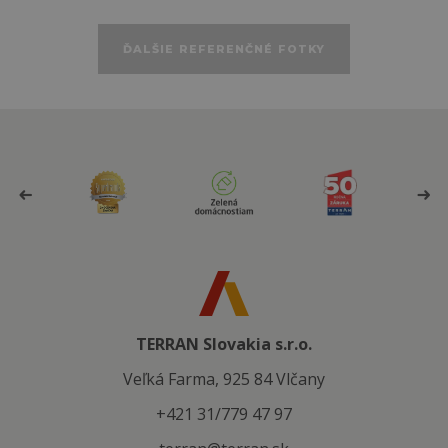
ĎALŠIE REFERENČNÉ FOTKY
TERRAN Slovakia s.r.o.
Veľká Farma, 925 84 Vlčany
+421 31/779 47 97