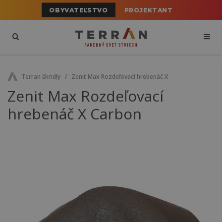
OBYVATEĽSTVO
PROJEKTANT
Terran škridly
Zenit Max Rozdeľovací hrebenáč X
Zenit Max Rozdeľovací
hrebenáč X Carbon