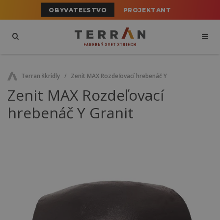
OBYVATEĽSTVO
PROJEKTANT
Terran škridly
Zenit MAX Rozdeľovací hrebenáč Y
Zenit MAX Rozdeľovací
hrebenáč Y Granit