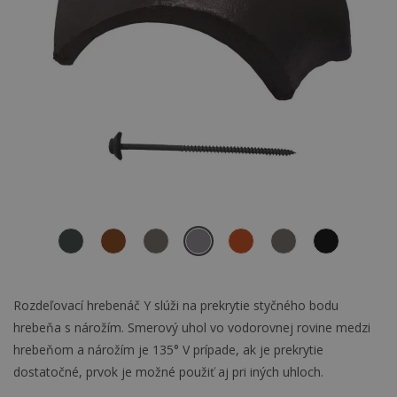
Rozdeľovací hrebenáč Y slúži na prekrytie styčného bodu
hrebeňa s nárožím. Smerový uhol vo vodorovnej rovine medzi
hrebeňom a nárožím je 135° V prípade, ak je prekrytie
dostatočné, prvok je možné použiť aj pri iných uhloch.