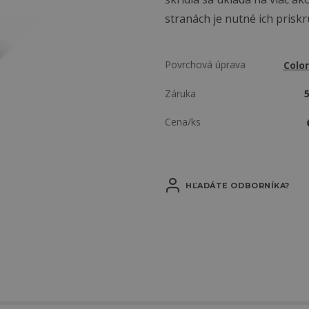
stranách je nutné ich priskr
Povrchová úprava
Colo
Záruka
Cena/ks
HĽADÁTE ODBORNÍKA?