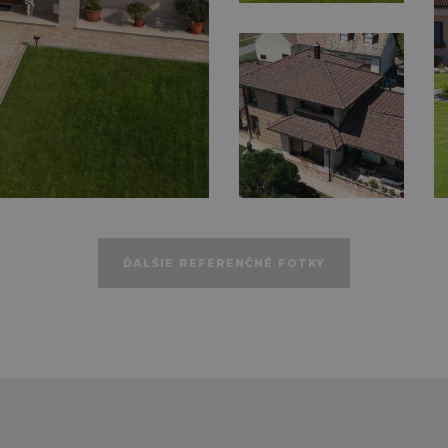
ĎALŠIE REFERENČNÉ FOTKY