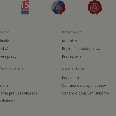
UKTY
KONTAKT
kridly
Kontakty
nstvá
Regionálni zástupcovia
vé úpravy
Predajcovia
ČNÝ OBSAH
NAVIGÁCIA
Impresum
nutie
Ochrana osobných údajov
jeme pre vás kalkuláciu
Oznam o používaní súborov
alkulátor