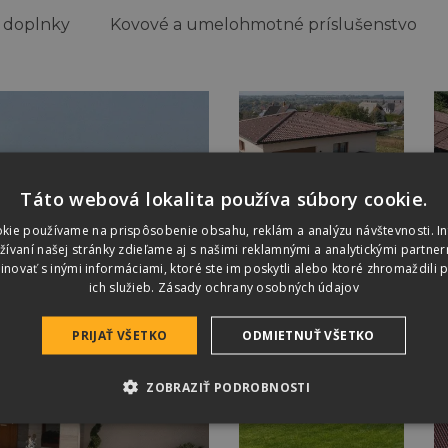
 doplnky
Kovové a umelohmotné príslušenstvo
Táto webová lokalita používa súbory cookie.
kie používame na prispôsobenie obsahu, reklám a analýzu návštevnosti. I
vaní našej stránky zdieľame aj s našimi reklamnými a analytickými partnerm
ovať s inými informáciami, ktoré ste im poskytli alebo ktoré zhromaždili p
ich služieb.
Zásady ochrany osobných údajov
PRIJAŤ VŠETKO
ODMIETNUŤ VŠETKO
ZOBRAZIŤ PODROBNOSTI